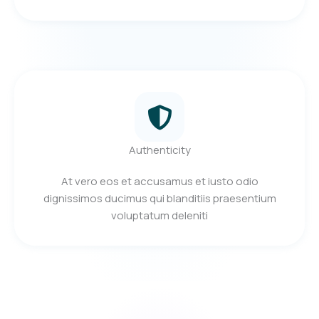
Authenticity
At vero eos et accusamus et iusto odio
dignissimos ducimus qui blanditiis praesentium
voluptatum deleniti