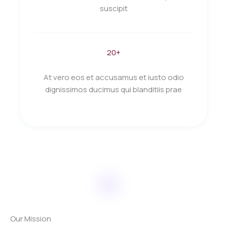
suscipit
20+
At vero eos et accusamus et iusto odio
dignissimos ducimus qui blanditiis prae
Our Mission