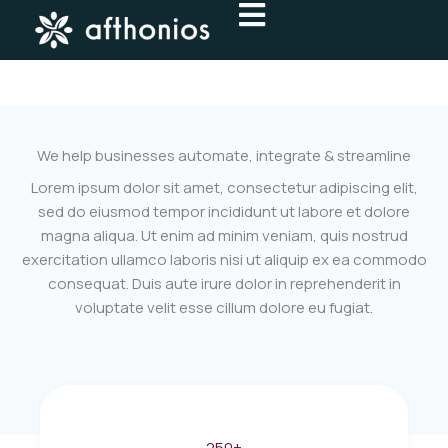
Aller
au
contenu
We help businesses automate, integrate & streamline
Lorem ipsum dolor sit amet, consectetur adipiscing elit,
sed do eiusmod tempor incididunt ut labore et dolore
magna aliqua. Ut enim ad minim veniam, quis nostrud
exercitation ullamco laboris nisi ut aliquip ex ea commodo
consequat. Duis aute irure dolor in reprehenderit in
voluptate velit esse cillum dolore eu fugiat.
250+