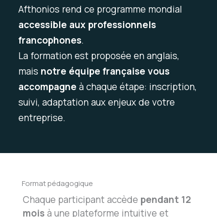
Afthonios rend ce programme mondial
accessible aux professionnels
francophones
.
La formation est proposée en anglais,
mais
notre équipe française vous
accompagne
à chaque étape: inscription,
suivi, adaptation aux enjeux de votre
entreprise.
Format pédagogique
Chaque participant accède
pendant 12
mois
à une plateforme intuitive et