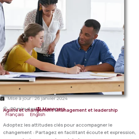
Mise à jour : 26 janvier 2024
20 minutes
Managers
Agilité et changement
|
Management et leadership
Français
English
Adoptez les attitudes clés pour accompagner le
changement : Partagez en facilitant écoute et expression,