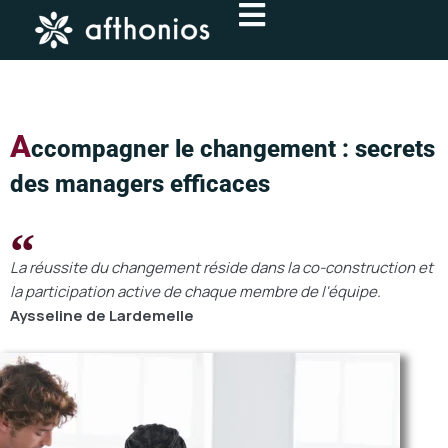
Aller
au
contenu
A
ccompagner le changement : secrets
des managers efficaces
La réussite du changement réside dans la co-construction et
la participation active de chaque membre de l'équipe.
Aysseline de Lardemelle