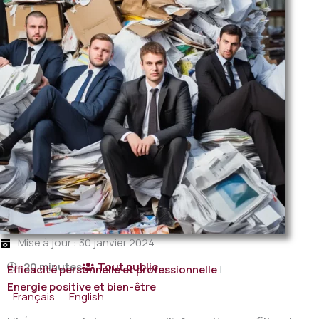
Mise à jour : 30 janvier 2024
20 minutes
Tout public
Efficacité personnelle et professionnelle
|
Energie positive et bien-être
Français
English