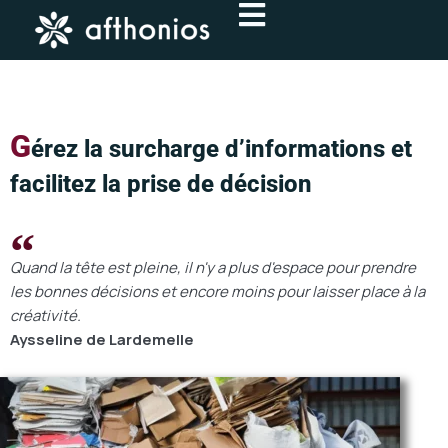
Aller
au
contenu
G
érez la surcharge d’informations et
facilitez la prise de décision
Quand la tête est pleine, il n'y a plus d'espace pour prendre
les bonnes décisions et encore moins pour laisser place à la
créativité.
Aysseline de Lardemelle