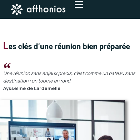
Aller
au
contenu
L
es clés d’une réunion bien préparée
Une réunion sans enjeux précis, c'est comme un bateau sans
destination : on tourne en rond.
Aysseline de Lardemelle