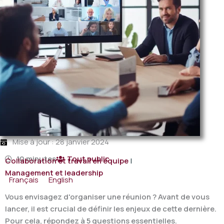
Mise à jour : 28 janvier 2024
10 minutes
Tout public
Collaboration et travail en équipe
|
Management et leadership
Français
English
Vous envisagez d'organiser une réunion ? Avant de vous
lancer, il est crucial de définir les enjeux de cette dernière.
Pour cela, répondez à 5 questions essentielles.