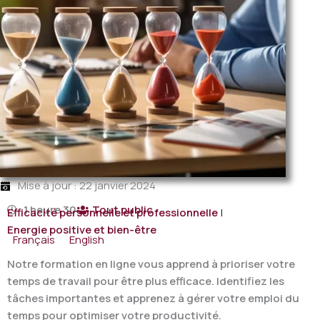
Mise à jour : 22 janvier 2024
1 heure 30
Tout public
Efficacité personnelle et professionnelle
|
Energie positive et bien-être
Français
English
Notre formation en ligne vous apprend à prioriser votre
temps de travail pour être plus efficace. Identifiez les
tâches importantes et apprenez à gérer votre emploi du
temps pour optimiser votre productivité.