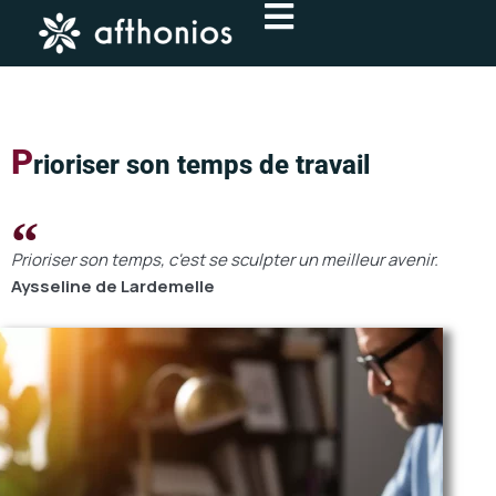
Aller
au
contenu
P
rioriser son temps de travail
Prioriser son temps, c'est se sculpter un meilleur avenir.
Aysseline de Lardemelle