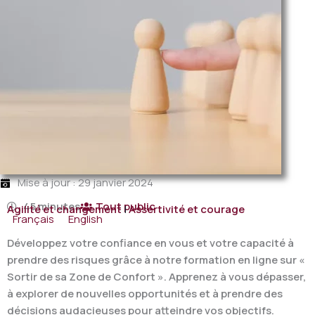
Mise à jour : 29 janvier 2024
45 minutes
Tout public
Agilité et changement
|
Assertivité et courage
Français
English
Développez votre confiance en vous et votre capacité à
prendre des risques grâce à notre formation en ligne sur «
Sortir de sa Zone de Confort ». Apprenez à vous dépasser,
à explorer de nouvelles opportunités et à prendre des
décisions audacieuses pour atteindre vos objectifs.