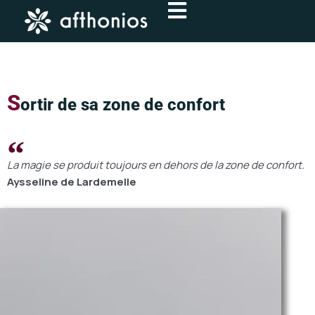
Aller
au
contenu
S
ortir de sa zone de confort
La magie se produit toujours en dehors de la zone de confort.
Aysseline de Lardemelle