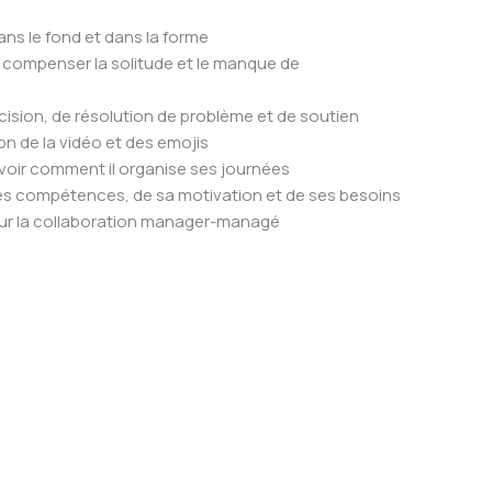
ns le fond et dans la forme
ur compenser la solitude et le manque de
ision, de résolution de problème et de soutien
on de la vidéo et des emojis
savoir comment il organise ses journées
 ses compétences, de sa motivation et de ses besoins
ur la collaboration manager-managé