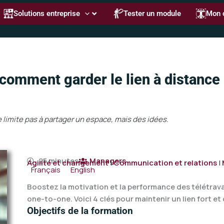
Solutions entreprise
Tester un module
Mon 
 comment garder le lien à distance
e limite pas à partager un espace, mais des idées.
25 minutes
Managers
Agilité et changement
|
Communication et relations
|
Français
English
Boostez la motivation et la performance des télétrava
one-to-one. Voici 4 clés pour maintenir un lien fort et
Objectifs de la formation