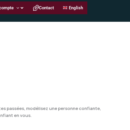
compte
Contact
English
ites passées, modélisez une personne confiante,
nfiant en vous.