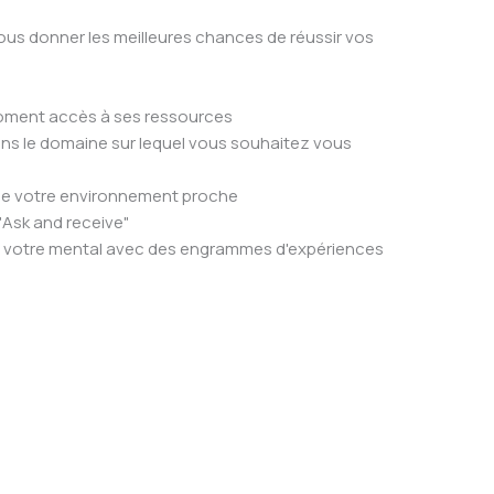
r vous donner les meilleures chances de réussir vos
moment accès à ses ressources
ans le domaine sur lequel vous souhaitez vous
 de votre environnement proche
"Ask and receive"
mer votre mental avec des engrammes d'expériences