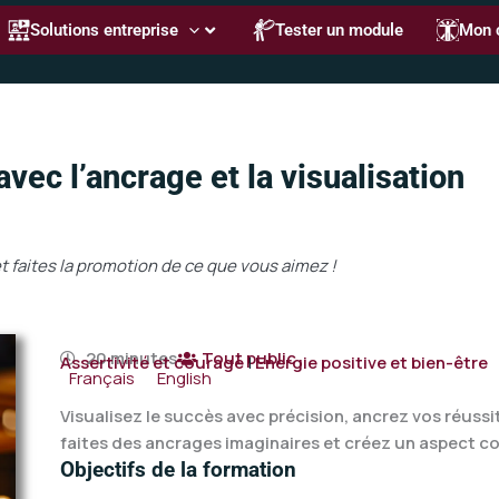
Solutions entreprise
Tester un module
Mon 
avec l’ancrage et la visualisation
et faites la promotion de ce que vous aimez !
20 minutes
Tout public
Assertivité et courage
|
Energie positive et bien-être
Français
English
Visualisez le succès avec précision, ancrez vos réuss
faites des ancrages imaginaires et créez un aspect co
Objectifs de la formation