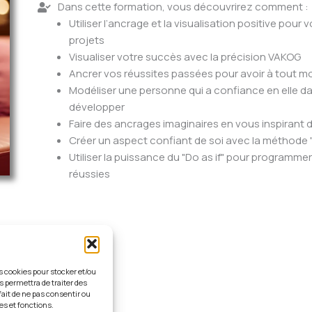
Dans cette formation, vous découvrirez comment :
Utiliser l’ancrage et la visualisation positive pou
projets
Visualiser votre succès avec la précision VAKOG
Ancrer vos réussites passées pour avoir à tout 
Modéliser une personne qui a confiance en elle d
développer
Faire des ancrages imaginaires en vous inspirant
Créer un aspect confiant de soi avec la méthode 
Utiliser la puissance du "Do as if" pour program
réussies
es cookies pour stocker et/ou
s permettra de traiter des
fait de ne pas consentir ou
lisation
es et fonctions.