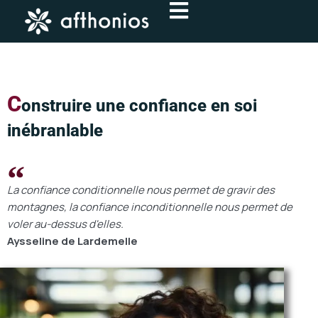
Aller
au
contenu
C
onstruire une confiance en soi
inébranlable
La confiance conditionnelle nous permet de gravir des
montagnes, la confiance inconditionnelle nous permet de
voler au-dessus d'elles.
Aysseline de Lardemelle