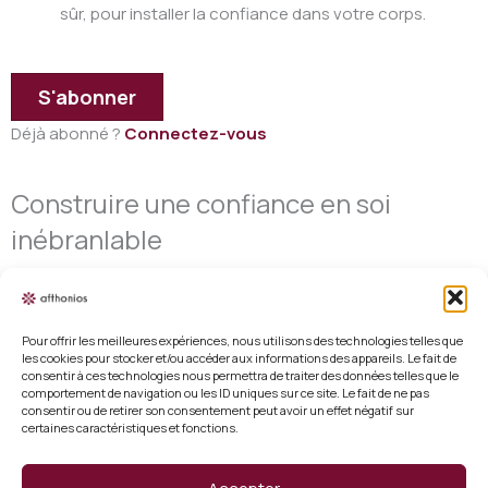
sûr, pour installer la confiance dans votre corps.
S'abonner
Déjà abonné ?
Connectez-vous
Construire une confiance en soi
inébranlable
Pour offrir les meilleures expériences, nous utilisons des technologies telles que
les cookies pour stocker et/ou accéder aux informations des appareils. Le fait de
consentir à ces technologies nous permettra de traiter des données telles que le
Mentions légales
comportement de navigation ou les ID uniques sur ce site. Le fait de ne pas
consentir ou de retirer son consentement peut avoir un effet négatif sur
certaines caractéristiques et fonctions.
Conditions générales de vente
Politique de cookies (UE)