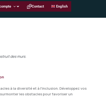
compte
Contact
English
nstruit des murs.
ion
cles à la diversité et à l'inclusion. Développez vos
 surmonter les obstacles pour favoriser un