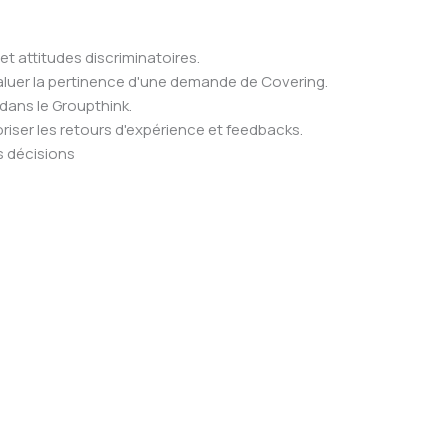
t attitudes discriminatoires.
valuer la pertinence d'une demande de Covering.
 dans le Groupthink.
oriser les retours d'expérience et feedbacks.
es décisions