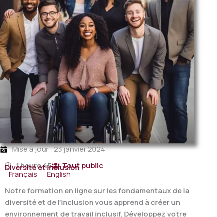
Mise à jour : 23 janvier 2024
1 heure 45
Tout public
Diversité et Inclusion
Français
English
Notre formation en ligne sur les fondamentaux de la
diversité et de l'inclusion vous apprend à créer un
environnement de travail inclusif. Développez votre