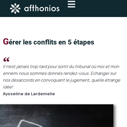
Aller
au
contenu
G
érer les conflits en 5 étapes
Il n'est jamais trop tard pour sortir du tribunal où moi et mon
ennemi nous sommes donnés rendez-vous. Echanger sur
nos désaccords en convoquant le jugement, quelle étrange
idée!
Aysseline de Lardemelle