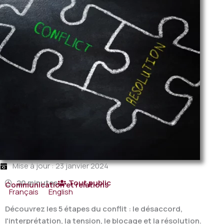
Mise à jour : 23 janvier 2024
20 minutes
Tout public
Communication et relations
Français
English
Découvrez les 5 étapes du conflit : le désaccord,
l'interprétation, la tension, le blocage et la résolution.