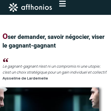
Aller
au
contenu
O
ser demander, savoir négocier, viser
le gagnant-gagnant
Le gagnant-gagnant n'est ni un compromis ni une utopie;
c'est un choix stratégique pour un gain individuel et collectif.
Aysseline de Lardemelle