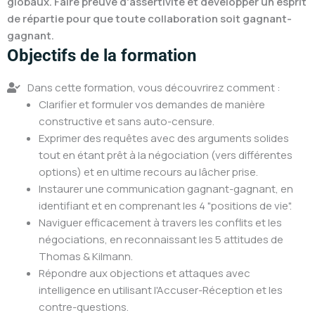
globaux. Faire preuve d'assertivité et développer un esprit
de répartie pour que toute collaboration soit gagnant-
gagnant.
Objectifs de la formation
Dans cette formation, vous découvrirez comment :
Clarifier et formuler vos demandes de manière
constructive et sans auto-censure.
Exprimer des requêtes avec des arguments solides
tout en étant prêt à la négociation (vers différentes
options) et en ultime recours au lâcher prise.
Instaurer une communication gagnant-gagnant, en
identifiant et en comprenant les 4 "positions de vie".
Naviguer efficacement à travers les conflits et les
négociations, en reconnaissant les 5 attitudes de
Thomas & Kilmann.
Répondre aux objections et attaques avec
intelligence en utilisant l'Accuser-Réception et les
contre-questions.