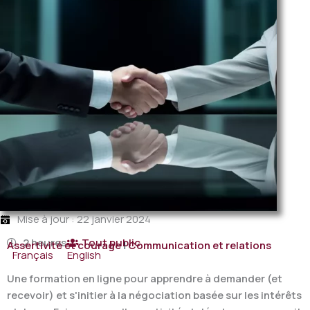
Mise à jour : 22 janvier 2024
2 heures
Tout public
Assertivité et courage
|
Communication et relations
Français
English
Une formation en ligne pour apprendre à demander (et
recevoir) et s'initier à la négociation basée sur les intérêts