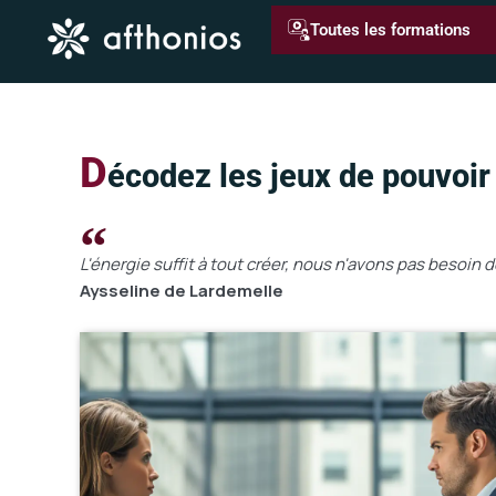
Aller
Toutes les formations
au
contenu
D
écodez les jeux de pouvoir 
L'énergie suffit à tout créer, nous n'avons pas besoin
Aysseline de Lardemelle