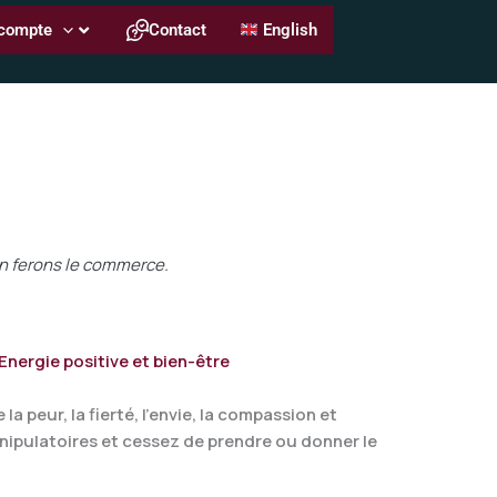
compte
Contact
English
 en ferons le commerce.
Energie positive et bien-être
a peur, la fierté, l'envie, la compassion et
anipulatoires et cessez de prendre ou donner le