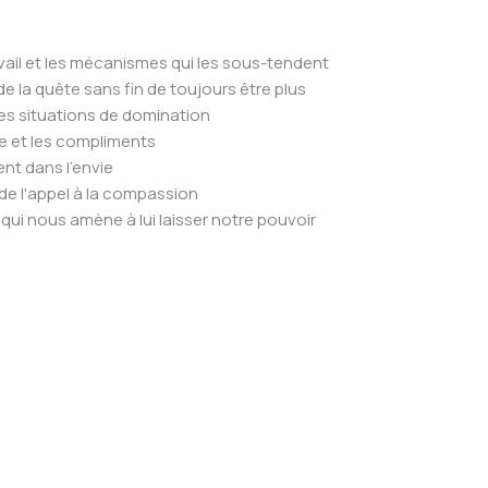
avail et les mécanismes qui les sous-tendent
de la quête sans fin de toujours être plus
des situations de domination
ie et les compliments
nt dans l'envie
 de l'appel à la compassion
 qui nous amène à lui laisser notre pouvoir