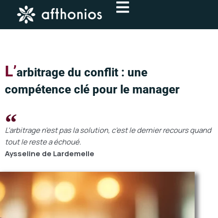
Aller
au
contenu
L’
arbitrage du conflit : une
compétence clé pour le manager
L'arbitrage n'est pas la solution, c'est le dernier recours quand
tout le reste a échoué.
Aysseline de Lardemelle