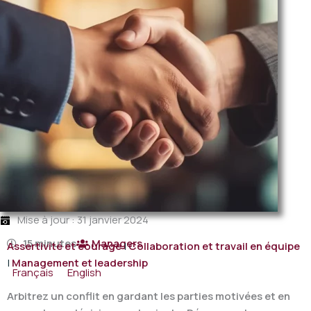
Mise à jour : 31 janvier 2024
15 minutes
Managers
Assertivité et courage
|
Collaboration et travail en équipe
|
Management et leadership
Français
English
Arbitrez un conflit en gardant les parties motivées et en