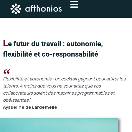
Aller
au
contenu
L
e futur du travail : autonomie,
flexibilité et co-responsabilité
Flexibilité et autonomie : un cocktail gagnant pour attirer les
talents. A moins que vous ne souhaitez que vos
collaborateurs soient des machines programmables et
obéissantes?
Aysseline de Lardemelle