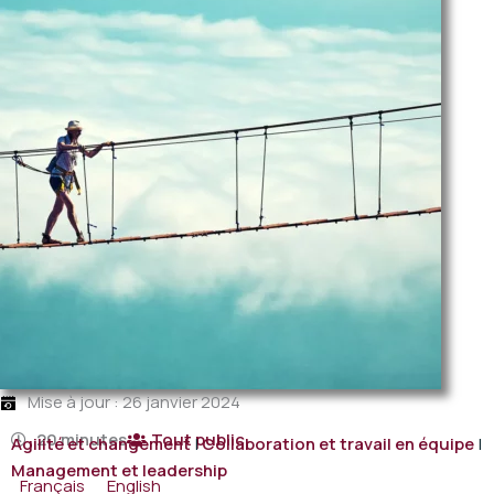
Mise à jour : 26 janvier 2024
20 minutes
Tout public
Agilité et changement
|
Collaboration et travail en équipe
|
Management et leadership
Français
English