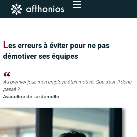
Aller
au
contenu
L
es erreurs à éviter pour ne pas
démotiver ses équipes
Au premier jour, mon employé était motivé. Que s'est-il donc
passé ?
Aysseline de Lardemelle