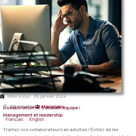
Mise à jour : 28 janvier 2024
20 minutes
Managers
Collaboration et travail en équipe
|
Management et leadership
Français
English
Traitez vos collaborateurs en adultes ! Évitez de les