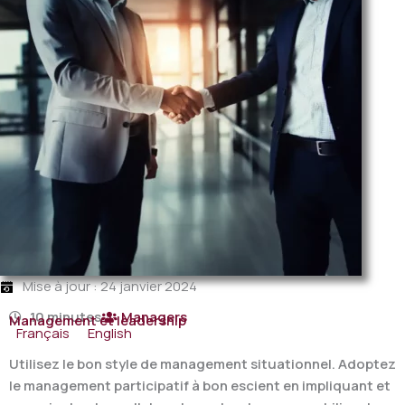
Mise à jour : 24 janvier 2024
10 minutes
Managers
Management et leadership
Français
English
Utilisez le bon style de management situationnel. Adoptez
le management participatif à bon escient en impliquant et