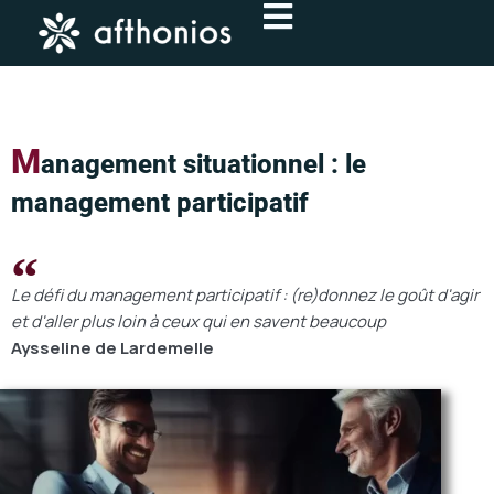
Aller
au
contenu
M
anagement situationnel : le
management participatif
Le défi du management participatif : (re)donnez le goût d'agir
et d'aller plus loin à ceux qui en savent beaucoup
Aysseline de Lardemelle