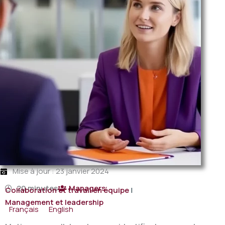
Mise à jour : 23 janvier 2024
20 minutes
Managers
Collaboration et travail en équipe
|
Management et leadership
Français
English