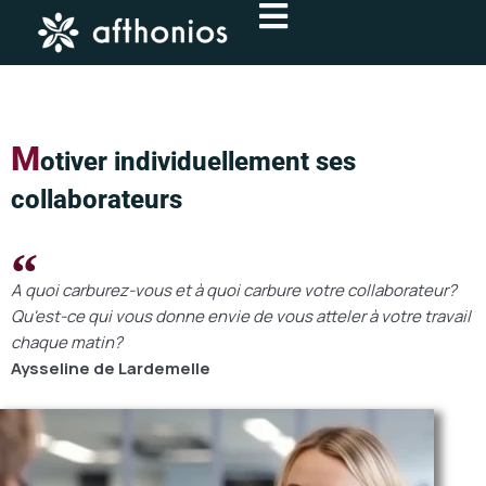
Aller
au
contenu
M
otiver individuellement ses
collaborateurs
A quoi carburez-vous et à quoi carbure votre collaborateur?
Qu'est-ce qui vous donne envie de vous atteler à votre travail
chaque matin?
Aysseline de Lardemelle