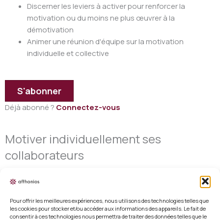
Discerner les leviers à activer pour renforcer la
motivation ou du moins ne plus œuvrer à la
démotivation
Animer une réunion d'équipe sur la motivation
individuelle et collective
S'abonner
Déjà abonné ?
Connectez-vous
Motiver individuellement ses
collaborateurs
Pour offrir les meilleures expériences, nous utilisons des technologies telles que
les cookies pour stocker et/ou accéder aux informations des appareils. Le fait de
consentir à ces technologies nous permettra de traiter des données telles que le