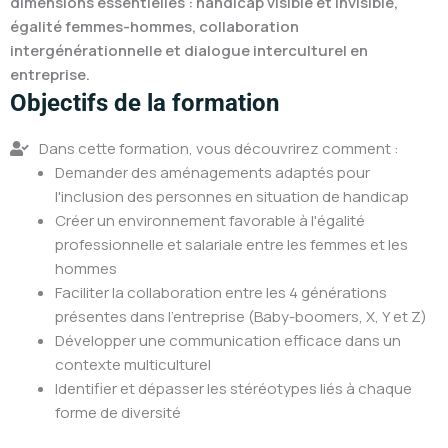
dimensions essentielles : handicap visible et invisible,
égalité femmes-hommes, collaboration
intergénérationnelle et dialogue interculturel en
entreprise.
Objectifs de la formation
Dans cette formation, vous découvrirez comment :
Demander des aménagements adaptés pour
l'inclusion des personnes en situation de handicap
Créer un environnement favorable à l'égalité
professionnelle et salariale entre les femmes et les
hommes
Faciliter la collaboration entre les 4 générations
présentes dans l'entreprise (Baby-boomers, X, Y et Z)
Développer une communication efficace dans un
contexte multiculturel
Identifier et dépasser les stéréotypes liés à chaque
forme de diversité