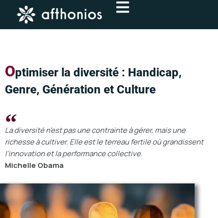
Aller
au
contenu
O
ptimiser la diversité : Handicap,
Genre, Génération et Culture
La diversité n'est pas une contrainte à gérer, mais une
richesse à cultiver. Elle est le terreau fertile où grandissent
l'innovation et la performance collective.
Michelle Obama