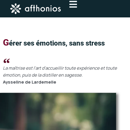
Aller
au
contenu
G
érer ses émotions, sans stress
La maîtrise est l'art d'accueillir toute expérience et toute
émotion, puis de la distiller en sagesse.
Aysseline de Lardemelle